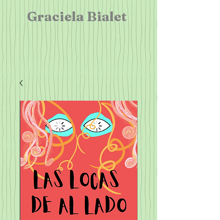
Graciela Bialet