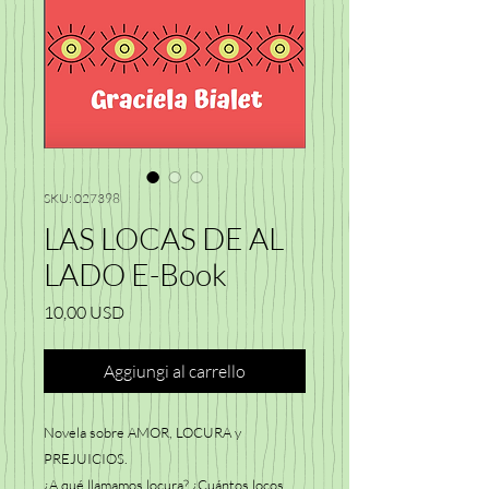
SKU: 027398
LAS LOCAS DE AL
LADO E-Book
Prezzo
10,00 USD
Aggiungi al carrello
Novela sobre AMOR, LOCURA y
PREJUICIOS.
¿A qué llamamos locura? ¿Cuántos locos